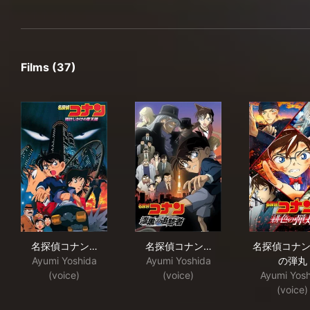
Films (37)
名探偵コナン 時計じかけの摩天楼
名探偵コナン 漆黒の追跡者（
名探
名探偵コナン…
名探偵コナン…
名探偵コナン
Ayumi Yoshida
Ayumi Yoshida
の弾丸
(voice)
(voice)
Ayumi Yosh
(voice)