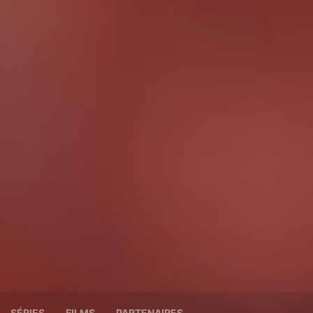
SÉRIES
FILMS
PARTENAIRES