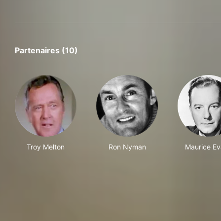
Partenaires (10)
Troy Melton
Ron Nyman
Maurice E