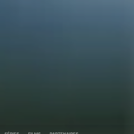
SÉRIES
FILMS
PARTENAIRES