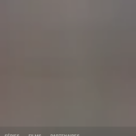
SÉRIES
FILMS
PARTENAIRES