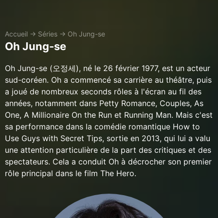
Accueil
→
Séries
→
Oh Jung-se
Oh Jung-se
Oh Jung-se (오정세), né le 26 février 1977, est un acteur
sud-coréen. Oh a commencé sa carrière au théâtre, puis
a joué de nombreux seconds rôles à l'écran au fil des
années, notamment dans Petty Romance, Couples, As
One, A Millionaire On the Run et Running Man. Mais c'est
sa performance dans la comédie romantique How to
Use Guys with Secret Tips, sortie en 2013, qui lui a valu
une attention particulière de la part des critiques et des
spectateurs. Cela a conduit Oh à décrocher son premier
rôle principal dans le film The Hero.