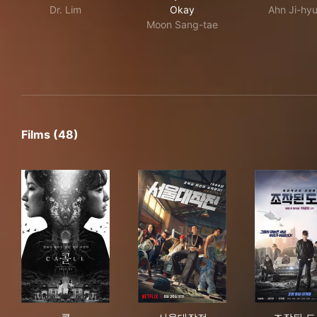
Dr. Lim
Okay
Ahn Ji-hy
Moon Sang-tae
Films (48)
콜
서울대작전
조작