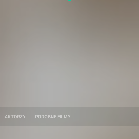
AKTORZY
PODOBNE FILMY