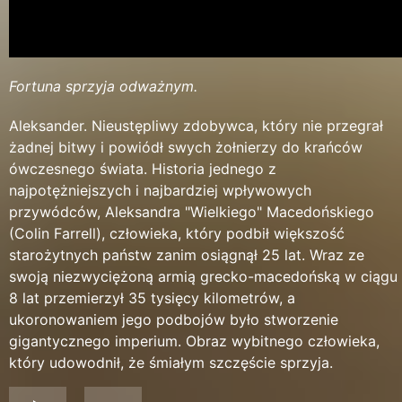
Fortuna sprzyja odważnym.
Aleksander. Nieustępliwy zdobywca, który nie przegrał
żadnej bitwy i powiódł swych żołnierzy do krańców
ówczesnego świata. Historia jednego z
najpotężniejszych i najbardziej wpływowych
przywódców, Aleksandra "Wielkiego" Macedońskiego
(Colin Farrell), człowieka, który podbił większość
starożytnych państw zanim osiągnął 25 lat. Wraz ze
swoją niezwyciężoną armią grecko-macedońską w ciągu
8 lat przemierzył 35 tysięcy kilometrów, a
ukoronowaniem jego podbojów było stworzenie
gigantycznego imperium. Obraz wybitnego człowieka,
który udowodnił, że śmiałym szczęście sprzyja.