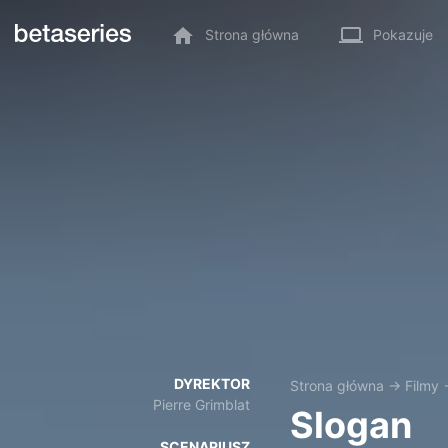
Strona główna
Pokazuje
DYREKTOR
Strona główna
→
Filmy
Pierre Grimblat
Slogan
SCENARIUSZ