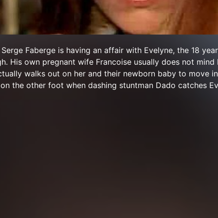
Serge Faberge is having an affair with Evelyne, the 18 year
gh. His own pregnant wife Francoise usually does not mind 
 actually walks out on her and their newborn baby to move in
s on the other foot when dashing stuntman Dado catches Ev