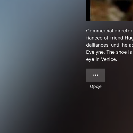
Commercial director 
fiancee of friend Hu
dalliances, until he
Evelyne. The shoe i
eye in Venice.
Opcje