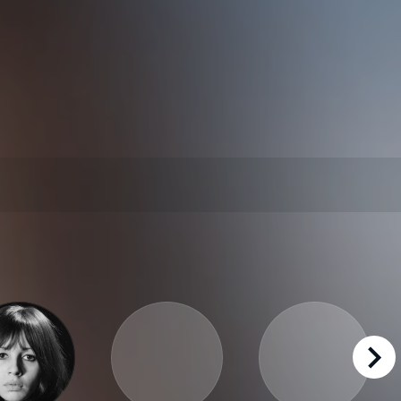
right