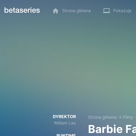
Strona główna
Pokazuje
DYREKTOR
Strona główna
→
Filmy
William Lau
Barbie Fa
RUNTIME