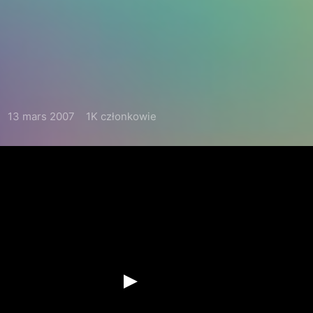
13 mars 2007
1K członkowie