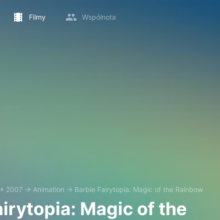
Filmy
Wspólnota
→
2007
→
Animation
→
Barbie Fairytopia: Magic of the Rainbow
irytopia: Magic of the