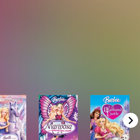
right