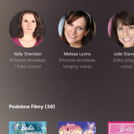
Kelly Sheridan
Melissa Lyons
Julie Stev
Princess Anneliese
Princess Anneliese
Erika (sing
/ Erika (voice)
(singing voice)
voice)
Podobne Filmy (38)