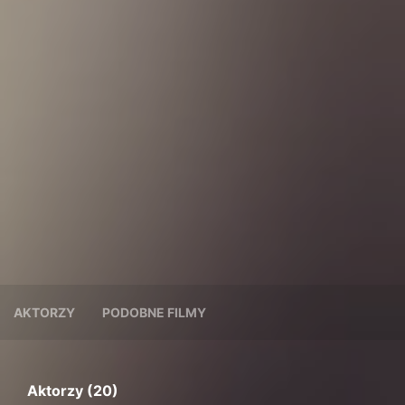
AKTORZY
PODOBNE FILMY
Aktorzy (20)