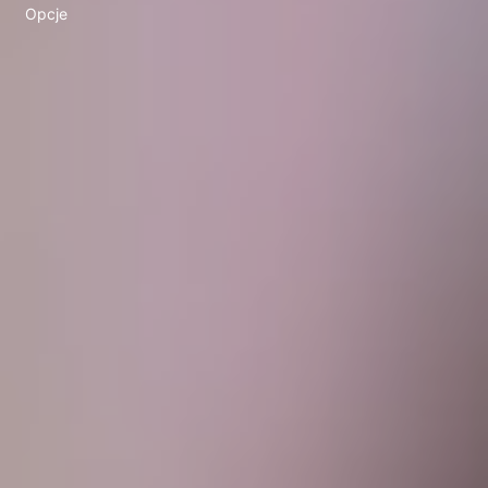
Opcje