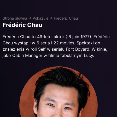
Strona główna
→
Pokazuje
→
Frédéric Chau
Frédéric Chau
Frédéric Chau to 49-letni aktor ( 6 juin 1977). Frédéric
Chau wystąpił w 6 seria i 22 movies. Spektakl do
znalezienia w roli Self w serialu Fort Boyard. W kinie,
jako Cabin Manager w filmie fabularnym Lucy.