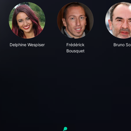
Delphine Wespiser
Frédérick
Bruno So
Bousquet