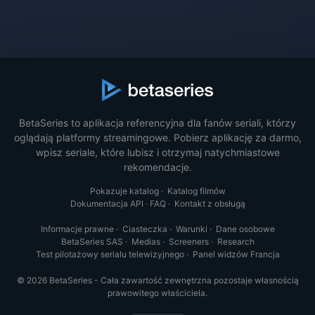
BetaSeries to aplikacja referencyjna dla fanów seriali, którzy
oglądają platformy streamingowe. Pobierz aplikację za darmo,
wpisz seriale, które lubisz i otrzymaj natychmiastowe
rekomendacje.
Pokazuje katalog
·
Katalog filmów
Dokumentacja API
·
FAQ
·
Kontakt z obsługą
Informacje prawne
·
Ciasteczka
·
Warunki
·
Dane osobowe
BetaSeries SAS
·
Medias
·
Screeners
·
Research
Test pilotażowy serialu telewizyjnego
·
Panel widzów Francja
© 2026 BetaSeries - Cała zawartość zewnętrzna pozostaje własnością
prawowitego właściciela.