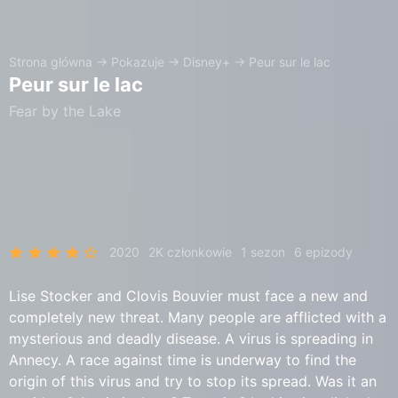
Strona główna
→
Pokazuje
→
Disney+
→
Peur sur le lac
Peur sur le lac
Fear by the Lake
2020
2K członkowie
1 sezon
6 epizody
Lise Stocker and Clovis Bouvier must face a new and
completely new threat. Many people are afflicted with a
mysterious and deadly disease. A virus is spreading in
Annecy. A race against time is underway to find the
origin of this virus and try to stop its spread. Was it an