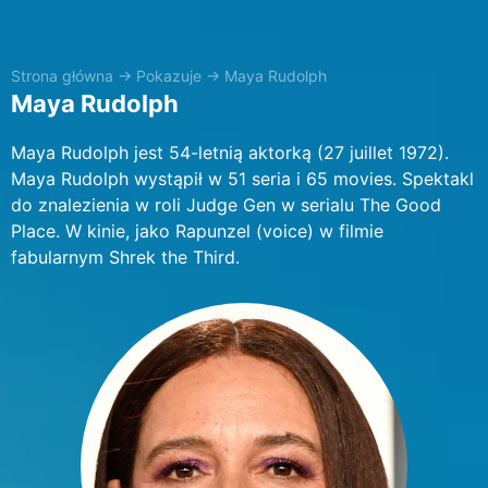
Strona główna
→
Pokazuje
→
Maya Rudolph
Maya Rudolph
Maya Rudolph jest 54-letnią aktorką (27 juillet 1972).
Maya Rudolph wystąpił w 51 seria i 65 movies. Spektakl
do znalezienia w roli Judge Gen w serialu The Good
Place. W kinie, jako Rapunzel (voice) w filmie
fabularnym Shrek the Third.