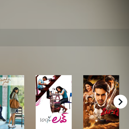
right