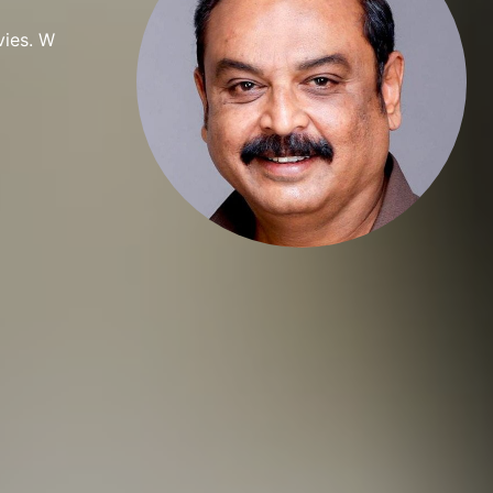
vies. W