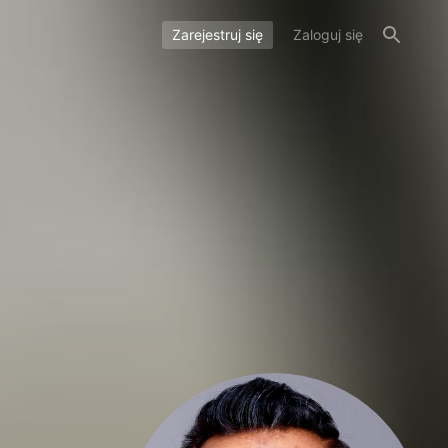
Zarejestruj się
Zaloguj się