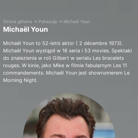
Strona główna
→
Pokazuje
→
Michaël Youn
Michaël Youn
Michaël Youn to 52-letni aktor ( 2 décembre 1973).
Michaël Youn wystąpił w 16 seria i 53 movies. Spektakl
do znalezienia w roli Gilbert w serialu Les bracelets
rouges. W kinie, jako Mike w filmie fabularnym Les 11
commandements. Michaël Youn jest showrunnerem Le
Morning Night.