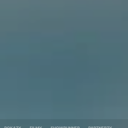
POKAZY
FILMY
SHOWRUNNER
PARTNERZY