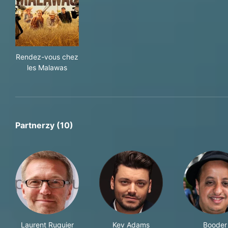
Rendez-vous chez les Malawas
Rendez-vous chez
les Malawas
Partnerzy (10)
Laurent Ruquier
Kev Adams
Booder