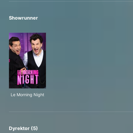
Showrunner
Le Morning Night
Le Morning Night
Dyrektor (5)