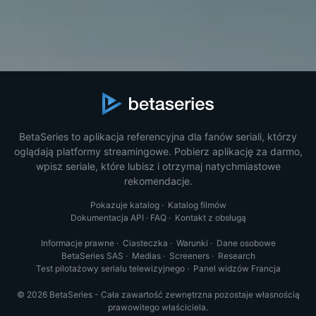
BetaSeries to aplikacja referencyjna dla fanów seriali, którzy
oglądają platformy streamingowe. Pobierz aplikację za darmo,
wpisz seriale, które lubisz i otrzymaj natychmiastowe
rekomendacje.
Pokazuje katalog
·
Katalog filmów
Dokumentacja API
·
FAQ
·
Kontakt z obsługą
Informacje prawne
·
Ciasteczka
·
Warunki
·
Dane osobowe
BetaSeries SAS
·
Medias
·
Screeners
·
Research
Test pilotażowy serialu telewizyjnego
·
Panel widzów Francja
© 2026 BetaSeries - Cała zawartość zewnętrzna pozostaje własnością
prawowitego właściciela.