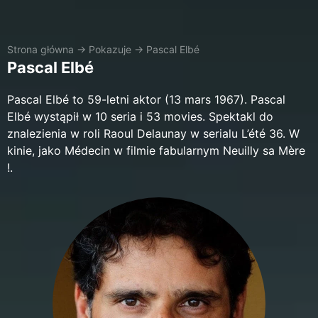
Strona główna
→
Pokazuje
→
Pascal Elbé
Pascal Elbé
Pascal Elbé to 59-letni aktor (13 mars 1967). Pascal
Elbé wystąpił w 10 seria i 53 movies. Spektakl do
znalezienia w roli Raoul Delaunay w serialu L’été 36. W
kinie, jako Médecin w filmie fabularnym Neuilly sa Mère
!.