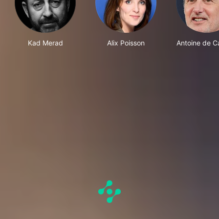
Kad Merad
Alix Poisson
Antoine de C