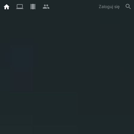
Zaloguj się