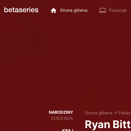
Strona główna
Pokazuje
NARODZINY
Strona główna
→
Pokaz
21/03/1976
Ryan Bitt
KRAJ