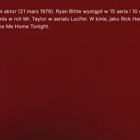
ni aktor (21 mars 1976). Ryan Bittle wystąpił w 15 seria i 10
ia w roli Mr. Taylor w serialu Lucifer. W kinie, jako Rick H
ake Me Home Tonight.