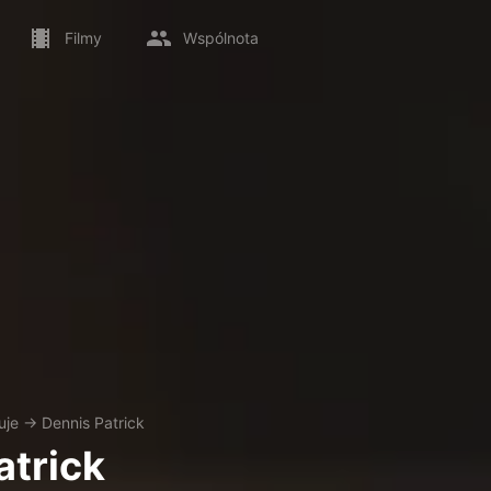
Filmy
Wspólnota
uje
→
Dennis Patrick
atrick