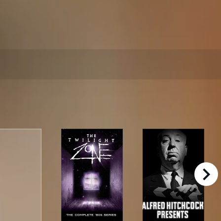
right