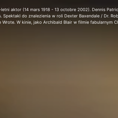
-letni aktor (14 mars 1918 - 13 octobre 2002). Dennis Patri
s. Spektakl do znalezienia w roli Dexter Baxendale / Dr. Ro
e Wrote. W kinie, jako Archibald Blair w filmie fabularnym 