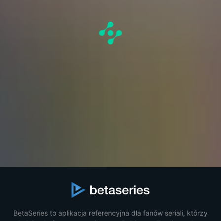
BetaSeries to aplikacja referencyjna dla fanów seriali, którzy