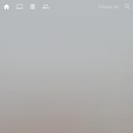
Zaloguj się