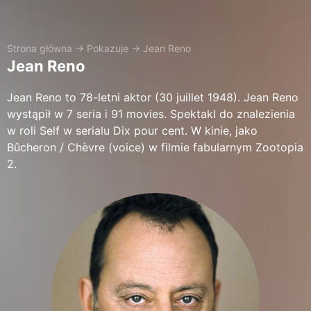
Strona główna
→
Pokazuje
→
Jean Reno
Jean Reno
Jean Reno to 78-letni aktor (30 juillet 1948). Jean Reno
wystąpił w 7 seria i 91 movies. Spektakl do znalezienia
w roli Self w serialu Dix pour cent. W kinie, jako
Bûcheron / Chèvre (voice) w filmie fabularnym Zootopia
2.