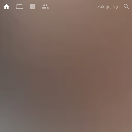
Zaloguj się