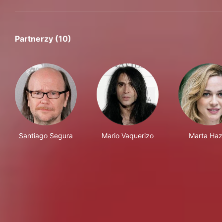
Partnerzy (10)
Santiago Segura
Mario Vaquerizo
Marta Ha