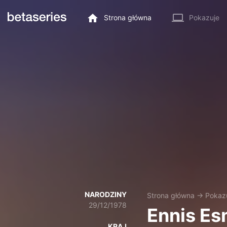
Strona główna
Pokazuje
NARODZINY
Strona główna
→
Pokaz
29/12/1978
Ennis Es
KRAJ