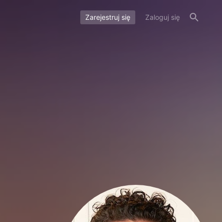
Zarejestruj się
Zaloguj się