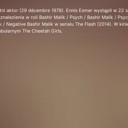
tni aktor (29 décembre 1978). Ennis Esmer wystąpił w 22 se
nalezienia w roli Bashir Malik / Psych / Bashir Malik / Psyc
 / Negative Bashir Malik w serialu The Flash (2014). W kini
abularnym The Cheetah Girls.