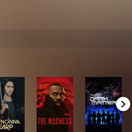
right