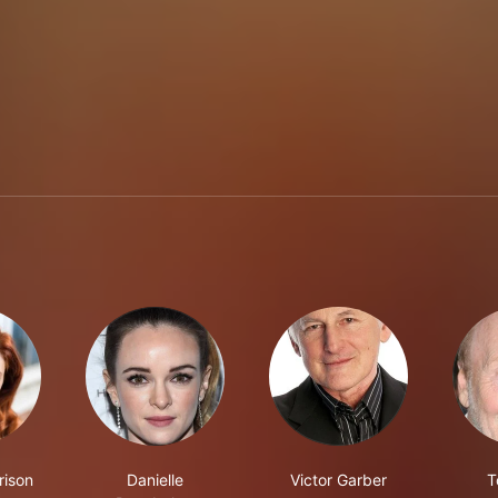
rison
Danielle
Victor Garber
T