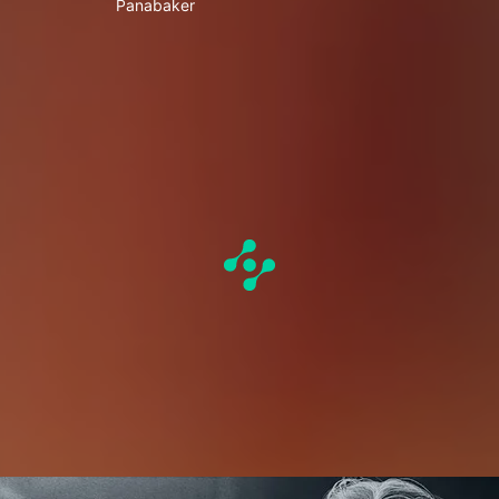
Panabaker