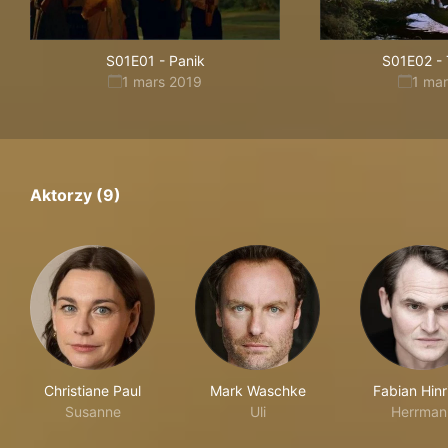
S01E01
-
Panik
S01E02
-
1 mars 2019
1 ma
Aktorzy (9)
Christiane Paul
Mark Waschke
Fabian Hinr
Susanne
Uli
Herrman