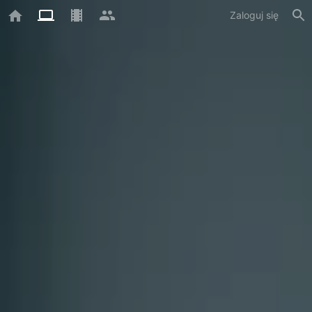
Zaloguj się