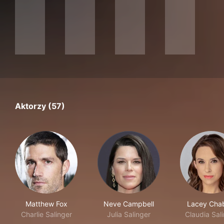
Aktorzy (57)
Matthew Fox
Neve Campbell
Lacey Cha
Charlie Salinger
Julia Salinger
Claudia Sal