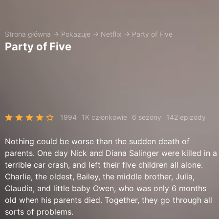
Strona główna
→
Pokazuje
→
Netflix
→
Party of Five
Party of Five
1994
1K członkowie
6 sezony
142 epizody
Nothing could be worse than the sudden death of
parents. One day Nick and Diana Salinger were killed in a
terrible car crash, and left their five children all alone.
Charlie, the oldest, Bailey, the middle brother, Julia,
Claudia, and little baby Owen, who was only 6 months
old when his parents died. Together, they go through all
sorts of problems.