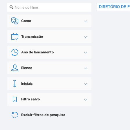
DIRETÓRIO DE 
Como
Transmissão
Ano de lançamento
Elenco
Iniciais
Filtro salvo
Excluir filtros de pesquisa