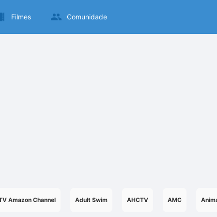
Filmes
Comunidade
TV Amazon Channel
Adult Swim
AHCTV
AMC
Anima