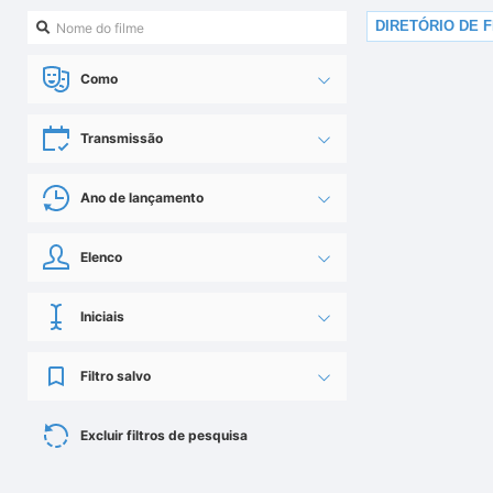
DIRETÓRIO DE 
Como
Transmissão
Ano de lançamento
Elenco
Iniciais
Filtro salvo
Excluir filtros de pesquisa