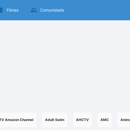
Filmes
Comunidade
TV Amazon Channel
Adult Swim
AHCTV
AMC
Anima