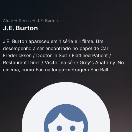
Atual
→
Séries
→
J.E. Burton
J.E. Burton
J.E. Burton apareceu em 1 série e 1 filme. Um
desempenho a ser encontrado no papel de Carl
Fredericksen / Doctor in Suit / Flatlined Patient /
Restaurant Diner / Visitor na série Grey's Anatomy. No
cinema, como Fan na longa-metragem She Ball.