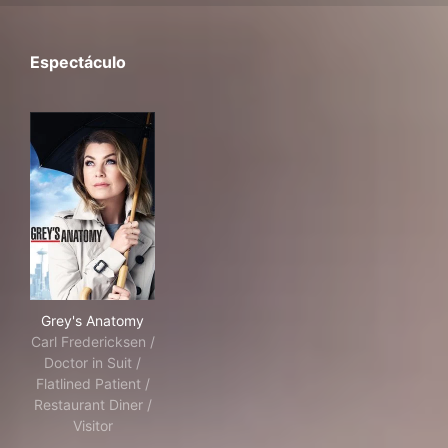
Espectáculo
Grey's Anatomy
Grey's Anatomy
Carl Fredericksen /
Doctor in Suit /
Flatlined Patient /
Restaurant Diner /
Visitor