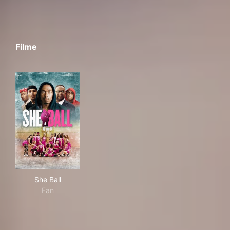
Filme
She Ball
She Ball
Fan