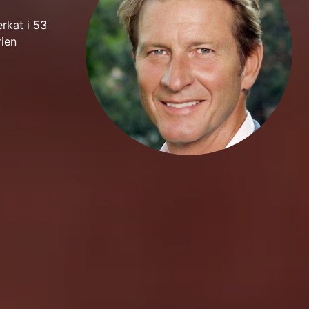
rkat i 53
rien