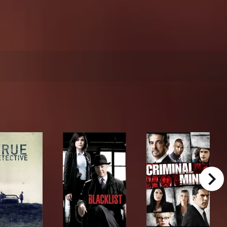
right