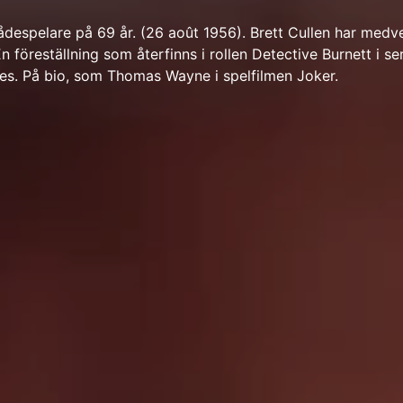
kådespelare på 69 år. (26 août 1956). Brett Cullen har medve
En föreställning som återfinns i rollen Detective Burnett i se
s. På bio, som Thomas Wayne i spelfilmen Joker.