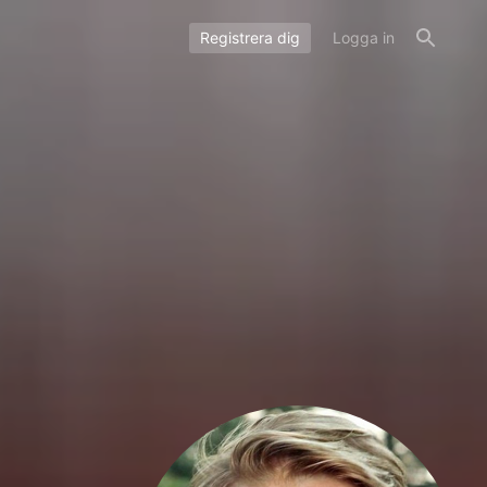
Registrera dig
Logga in