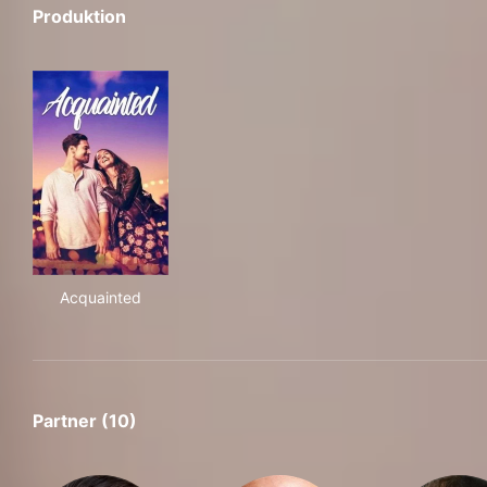
Produktion
Acquainted
Acquainted
Partner (10)