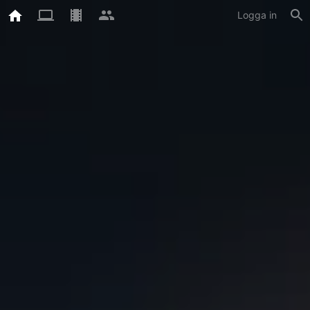
Logga in