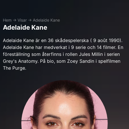
Hem
→
Visar
→
Adelaide Kane
Adelaide Kane
Adelaide Kane är en 36 skådespelerska ( 9 août 1990).
Adelaide Kane har medverkat i 9 serie och 14 filmer. En
föreställning som återfinns i rollen Jules Millin i serien
Grey's Anatomy. På bio, som Zoey Sandin i spelfilmen
The Purge.