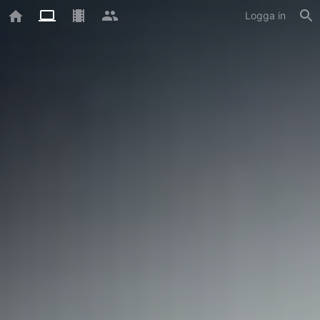
Logga in