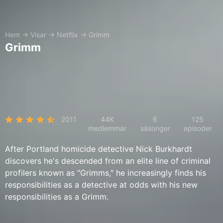
Hem
→
Visar
→
Netflix
→
Grimm
Grimm
2011
44K
6
125
medlemmar
säsonger
episoder
After Portland homicide detective Nick Burkhardt
discovers he's descended from an elite line of criminal
profilers known as "Grimms," he increasingly finds his
responsibilities as a detective at odds with his new
responsibilities as a Grimm.