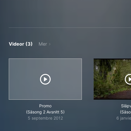
Videor (3)
Mer
Promo
Släp
(Säsong 2 Avsnitt 5)
(Säso
5 septembre 2012
6 janvi