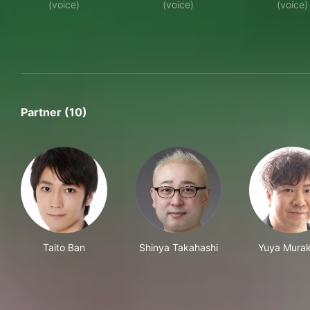
(voice)
(voice)
(voice)
Partner (10)
Taito Ban
Shinya Takahashi
Yuya Mura