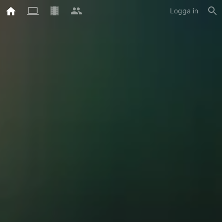
Logga in