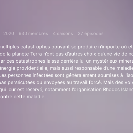
2020
930 membres
4 saisons
27 épisodes
ultiples catastrophes pouvant se produire n’importe où et
 de la planète Terra n’ont pas d’autres choix qu’une vie de 
ar ces catastrophes laisse derrière lui un mystérieux minera
’énergie providentielle, mais aussi responsable d’une maladi
. Les personnes infectées sont généralement soumises à l'is
pas persécutées ou envoyées au travail forcé. Mais des voix
qui leur est réservé, notamment l’organisation Rhodes Islan
ontre cette maladie…