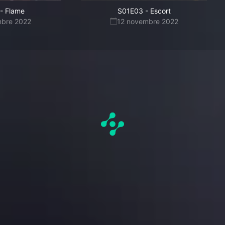
-
Flame
S01E03
-
Escort
mbre 2022
12 novembre 2022