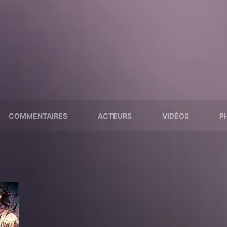
COMMENTAIRES
ACTEURS
VIDÉOS
P