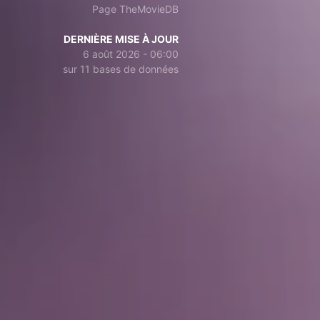
Page TheMovieDB
DERNIÈRE MISE À JOUR
6 août 2026 - 06:00
sur 11 bases de données