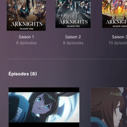
Saison 1
Saison 2
Saison 
8 épisodes
8 épisodes
10 épisod
Épisodes (8)