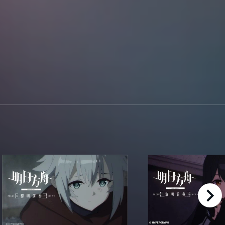
right