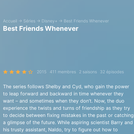
Accueil
→
Séries
→
Disney+
→
Best Friends Whenever
Best Friends Whenever
2015
411 membres
2 saisons
32 épisodes
The series follows Shelby and Cyd, who gain the power
to leap forward and backward in time whenever they
want – and sometimes when they don’t. Now, the duo
experience the twists and turns of friendship as they try
to decide between fixing mistakes in the past or catching
a glimpse of the future. While aspiring scientist Barry and
his trusty assistant, Naldo, try to figure out how to