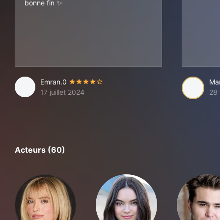
bonne fin ✨
Emran.0
Ma
17 juillet 2024
28 
Acteurs (60)