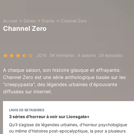
Accueil
→
Séries
→
Drame
→
Channel Zero
Channel Zero
2016
5K membres
4 saisons
24 épisodes
A chaque saison, son histoire glauque et effrayante.
Channel Zero est une série anthologique basée sur les
"creepypasta", des légendes urbaines d'épouvante
diffusées sur internet.
L'AVIS DE BETASERIES
3 séries d’horreur à voir sur Lionsgate+
Qu’il s’agisse de légendes urbaines, d’horreur psychologique
ou même d’histoires post-apocalyptique, la peur a plusieurs