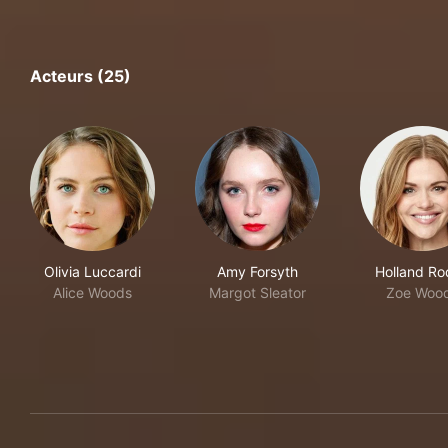
Acteurs (25)
Olivia Luccardi
Amy Forsyth
Holland R
Alice Woods
Margot Sleator
Zoe Woo