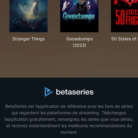
Stranger Things
Goosebumps (2023)
50 S
Stranger Things
Goosebumps
50 States of 
(2023)
BetaSeries est l’application de référence pour les fans de séries
qui regardent les plateformes de streaming. Téléchargez
l’application gratuitement, renseignez les séries que vous aimez,
et recevez instantanément les meilleures recommandations du
moment.