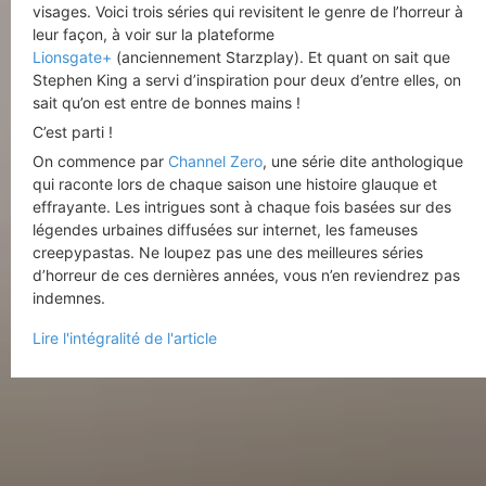
visages. Voici trois séries qui revisitent le genre de l’horreur à
leur façon, à voir sur la plateforme
Lionsgate+
(anciennement Starzplay). Et quant on sait que
Stephen King a servi d’inspiration pour deux d’entre elles, on
sait qu’on est entre de bonnes mains !
C’est parti !
On commence par
Channel Zero
, une série dite anthologique
qui raconte lors de chaque saison une histoire glauque et
effrayante. Les intrigues sont à chaque fois basées sur des
légendes urbaines diffusées sur internet, les fameuses
creepypastas. Ne loupez pas une des meilleures séries
d’horreur de ces dernières années, vous n’en reviendrez pas
indemnes.
Lire l'intégralité de l'article