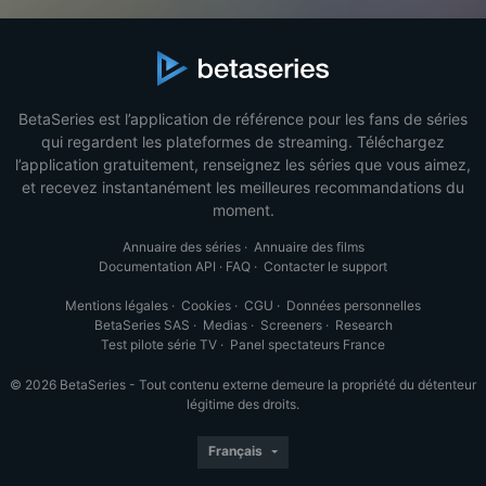
BetaSeries est l’application de référence pour les fans de séries
qui regardent les plateformes de streaming. Téléchargez
l’application gratuitement, renseignez les séries que vous aimez,
et recevez instantanément les meilleures recommandations du
moment.
Annuaire des séries
·
Annuaire des films
Documentation API
·
FAQ
·
Contacter le support
Mentions légales
·
Cookies
·
CGU
·
Données personnelles
BetaSeries SAS
·
Medias
·
Screeners
·
Research
Test pilote série TV
·
Panel spectateurs France
© 2026 BetaSeries - Tout contenu externe demeure la propriété du détenteur
légitime des droits.
Français