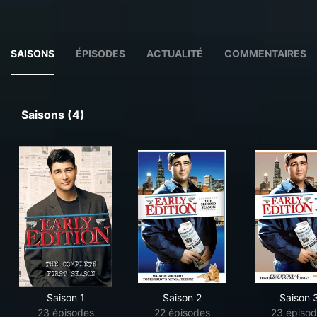
SAISONS
ÉPISODES
ACTUALITÉ
COMMENTAIRES
Saisons (4)
Saison 1
Saison 2
Saison 
23 épisodes
22 épisodes
23 épisod