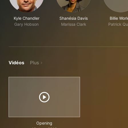
Kyle Chandler
Shanésia Davis
Billie Wor
Gary Hobson
Marissa Clark
Patrick Qu
Vidéos
Plus
Opening