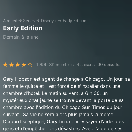
Accueil
→
Séries
→
Disney+
→
Early Edition
Early Edition
Demain à la une
1996
3K membres
4 saisons
90 épisodes
Gary Hobson est agent de change à Chicago. Un jour, sa
femme le quitte et il est forcé de s'installer dans une
chambre d'hôtel. Le matin suivant, à 6 h 30, un
mystérieux chat jaune se trouve devant la porte de sa
chambre avec l'édition du Chicago Sun Times du jour
suivant ! Sa vie ne sera alors plus jamais la même.
D'abord sceptique, Gary finira par essayer d'aider des
gens et d'empêcher des désastres. Avec l'aide de ses