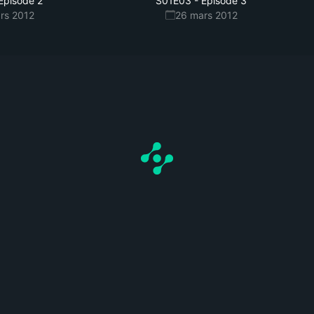
Episode 2
S01E03
-
Episode 3
rs 2012
26 mars 2012