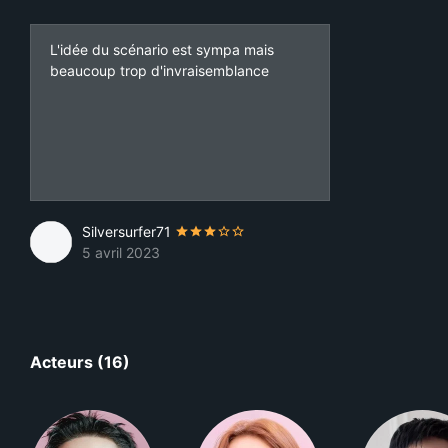
L'idée du scénario est sympa mais
beaucoup trop d'invraisemblance
Silversurfer71
5 avril 2023
Acteurs (16)