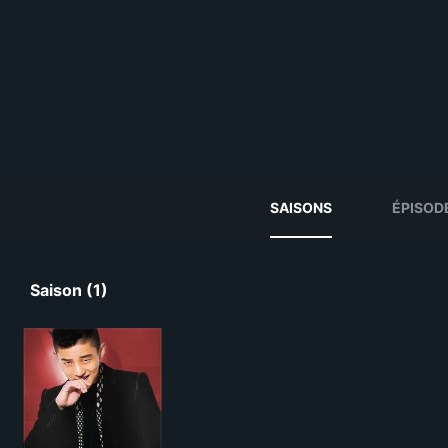
SAISONS
ÉPISOD
Saison (1)