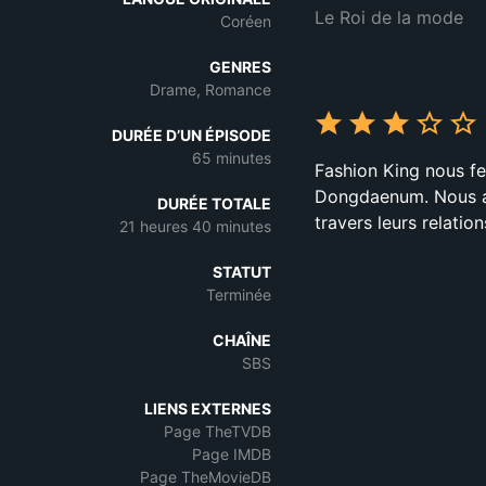
Le Roi de la mode
Coréen
GENRES
Drame, Romance
DURÉE D’UN ÉPISODE
65 minutes
Fashion King nous fe
Dongdaenum. Nous all
DURÉE TOTALE
travers leurs relation
21 heures 40 minutes
STATUT
Terminée
CHAÎNE
SBS
LIENS EXTERNES
Page TheTVDB
Page IMDB
Page TheMovieDB