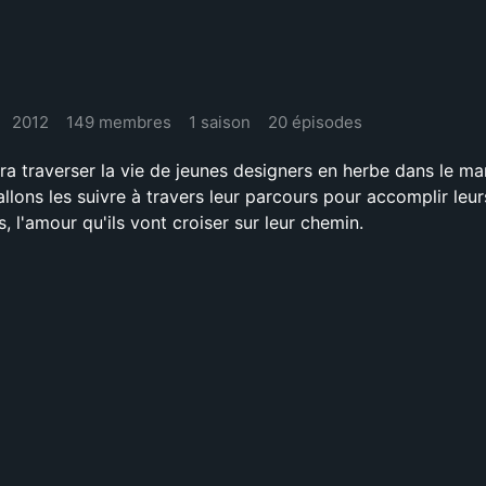
2012
149 membres
1 saison
20 épisodes
ra traverser la vie de jeunes designers en herbe dans le m
ons les suivre à travers leur parcours pour accomplir leur
s, l'amour qu'ils vont croiser sur leur chemin.