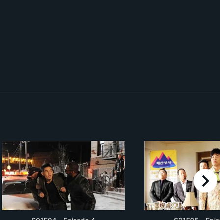
right