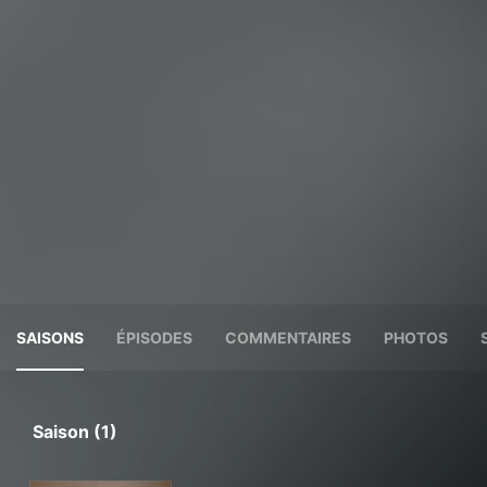
SAISONS
ÉPISODES
COMMENTAIRES
PHOTOS
Saison (1)