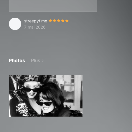
streepytime
7 mai 2026
Photos
Plus