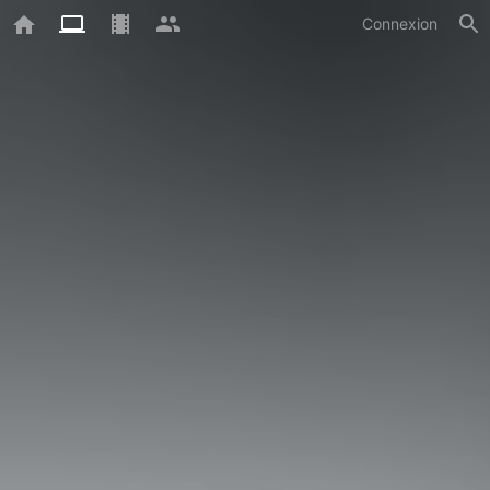
Connexion