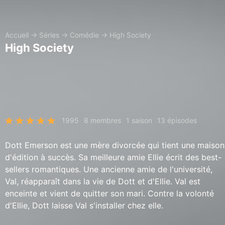
Accueil
→
Séries
→
Comédie
→
High Society
High Society
1995
8 membres
1 saison
13 épisodes
Dott Emerson est une mère divorcée qui tient une maison
d'édition à succès. Sa meilleure amie Ellie écrit des best-
sellers romantiques. Une ancienne amie de l'université,
Val, réapparaît dans la vie de Dott et d'Ellie. Val est
enceinte et vient de quitter son mari. Contre la volonté
d'Ellie, Dott laisse Val s'installer chez elle.