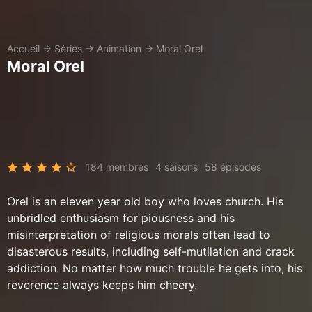
Accueil
→
Séries
→
Animation
→
Moral Orel
Moral Orel
184 membres
4 saisons
58 épisodes
Orel is an eleven year old boy who loves church. His
unbridled enthusiasm for piousness and his
misinterpretation of religious morals often lead to
disasterous results, including self-mutilation and crack
addiction. No matter how much trouble he gets into, his
reverence always keeps him cheery.