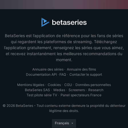
BetaSeries est l’application de référence pour les fans de séries
qui regardent les plateformes de streaming. Téléchargez
l’application gratuitement, renseignez les séries que vous aimez,
et recevez instantanément les meilleures recommandations du
moment.
Annuaire des séries
·
Annuaire des films
Documentation API
·
FAQ
·
Contacter le support
Mentions légales
·
Cookies
·
CGU
·
Données personnelles
BetaSeries SAS
·
Medias
·
Screeners
·
Research
Test pilote série TV
·
Panel spectateurs France
© 2026 BetaSeries - Tout contenu externe demeure la propriété du détenteur
légitime des droits.
Français