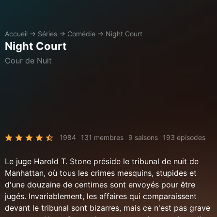
Accueil
→
Séries
→
Comédie
→
Night Court
Night Court
Cour de Nuit
1984
131 membres
9 saisons
193 épisodes
Le juge Harold T. Stone préside le tribunal de nuit de
Manhattan, où tous les crimes mesquins, stupides et
d'une douzaine de centimes sont envoyés pour être
jugés. Invariablement, les affaires qui comparaissent
devant le tribunal sont bizarres, mais ce n'est pas grave