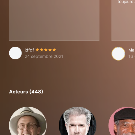
toujours
jdfdf
Ma
24 septembre 2021
16
Acteurs (448)