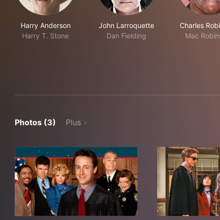
Harry Anderson
John Larroquette
Charles Rob
Harry T. Stone
Dan Fielding
Mac Robin
Photos (3)
Plus