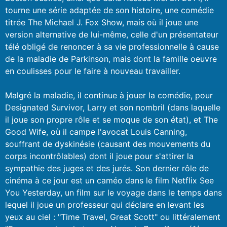
tourne une série adaptée de son histoire, une comédie
titrée The Michael J. Fox Show, mais où il joue une
version alternative de lui-même, celle d'un présentateur
télé obligé de renoncer à sa vie professionnelle à cause
de la maladie de Parkinson, mais dont la famille oeuvre
en coulisses pour le faire à nouveau travailler.
Malgré la maladie, il continue à jouer la comédie, pour
Designated Survivor, Larry et son nombril (dans laquelle
il joue son propre rôle et se moque de son état), et The
Good Wife, où il campe l'avocat Louis Canning,
souffrant de dyskinésie (causant des mouvements du
corps incontrôlables) dont il joue pour s'attirer la
sympathie des juges et des jurés. Son dernier rôle de
cinéma à ce jour est un caméo dans le film Netflix See
You Yesterday, un film sur le voyage dans le temps dans
lequel il joue un professeur qui déclare en levant les
yeux au ciel : "Time Travel, Great Scott" ou littéralement