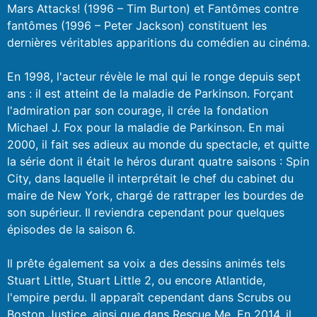
Mars Attacks! (1996 – Tim Burton) et Fantômes contre
fantômes (1996 – Peter Jackson) constituent les
dernières véritables apparitions du comédien au cinéma.
En 1998, l'acteur révèle le mal qui le ronge depuis sept
ans : il est atteint de la maladie de Parkinson. Forçant
l'admiration par son courage, il crée la fondation
Michael J. Fox pour la maladie de Parkinson. En mai
2000, il fait ses adieux au monde du spectacle, et quitte
la série dont il était le héros durant quatre saisons : Spin
City, dans laquelle il interprétait le chef du cabinet du
maire de New York, chargé de rattraper les bourdes de
son supérieur. Il reviendra cependant pour quelques
épisodes de la saison 6.
Il prête également sa voix a des dessins animés tels
Stuart Little, Stuart Little 2, ou encore Atlantide,
l'empire perdu. Il apparaît cependant dans Scrubs ou
Boston Justice, ainsi que dans Rescue Me. En 2014, il