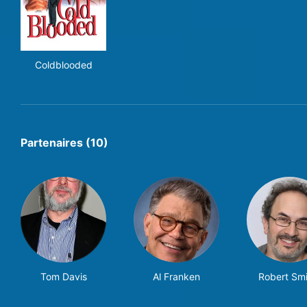
Coldblooded
Coldblooded
Partenaires (10)
Tom Davis
Al Franken
Robert Smi