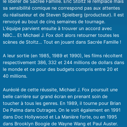
le libérer de Sacrée Famille. Eric Stoltz le remplace mais
sa sensibilité comique ne correspond pas aux attentes
du réalisateur et de Steven Spielberg (producteur). Il est
renvoyé au bout de cinq semaines de tournage.
L'équipe parvient ensuite à trouver un accord avec
NBC... Et Michael J. Fox doit alors retourner toutes les
scènes de Stoltz... Tout en jouant dans Sacrée Famille !
A leur sortie (en 1985, 1989 et 1990), les films récoltent
respectivement 386, 332 et 244 millions de dollars dans
le monde et ce pour des budgets compris entre 20 et
40 millions.
Auréolé de cette réussite, Michael J. Fox poursuit une
belle carrière sur grand écran en prenant soin de
toucher à tous les genres. En 1989, il tourne pour Brian
De Palma dans Outrages. On le voit également en 1991
dans Doc Hollywood et La Manière forte, ou en 1995
dans Brooklyn Boogie de Wayne Wang et Paul Auster.