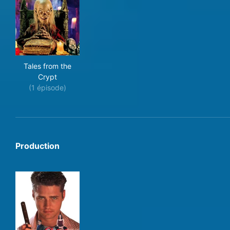
Tales from the Crypt
Tales from the
Crypt
(1 épisode)
Production