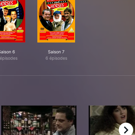
Saison 6
Saison 7
épisodes
6 épisodes
right