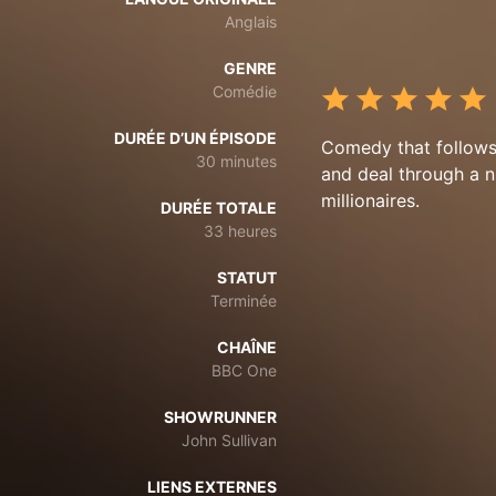
Anglais
GENRE
Comédie
DURÉE D’UN ÉPISODE
Comedy that follows
30 minutes
and deal through a n
millionaires.
DURÉE TOTALE
33 heures
STATUT
Terminée
CHAÎNE
BBC One
SHOWRUNNER
John Sullivan
LIENS EXTERNES