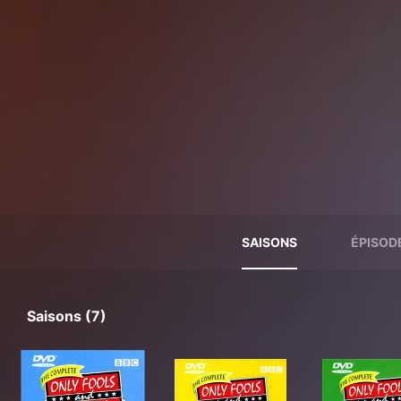
SAISONS
ÉPISOD
Saisons (7)