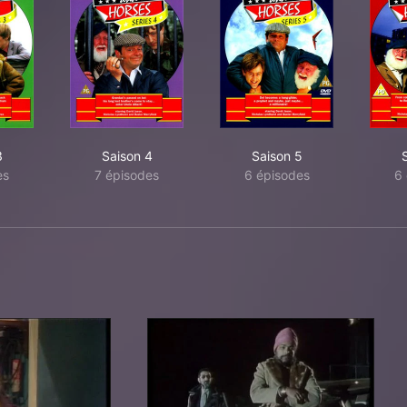
3
Saison 4
Saison 5
es
7 épisodes
6 épisodes
6 