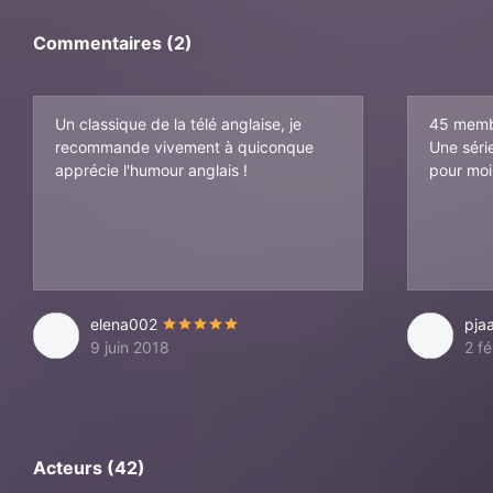
Commentaires (2)
Un classique de la télé anglaise, je
45 memb
recommande vivement à quiconque
Une séri
apprécie l'humour anglais !
pour moi
elena002
pja
9 juin 2018
2 fé
Acteurs (42)