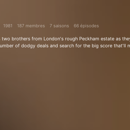
1981
187 membres
7 saisons
66 épisodes
 two brothers from London's rough Peckham estate as the
umber of dodgy deals and search for the big score that'll