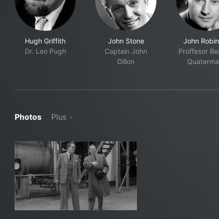
Hugh Griffith
John Stone
John Robi
Dr. Leo Pugh
Captain John
Proffesor Be
Dillon
Quaterma
Photos
Plus