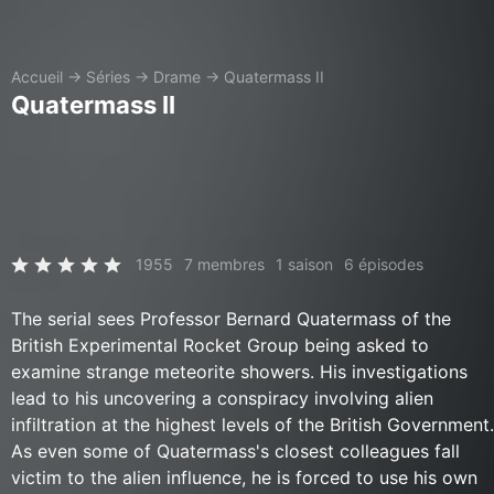
Accueil
→
Séries
→
Drame
→
Quatermass II
Quatermass II
1955
7 membres
1 saison
6 épisodes
The serial sees Professor Bernard Quatermass of the
British Experimental Rocket Group being asked to
examine strange meteorite showers. His investigations
lead to his uncovering a conspiracy involving alien
infiltration at the highest levels of the British Government.
As even some of Quatermass's closest colleagues fall
victim to the alien influence, he is forced to use his own