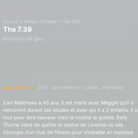
Accueil
→
Séries
→
Drame
→
The 7.39
The 7.39
Romance de gare
2014
342 membres
1 saison
2 épisodes
Carl Matthews a 45 ans. Il est marié avec Maggie qu’il a
rencontré durant ses études et avec qui il a 2 enfants. Il a
tout pour être heureux mais la routine le guette. Sally
Thorne vient de quitter le centre de Londres où elle
s’occupe d’un club de fitness pour s’installer en banlieue