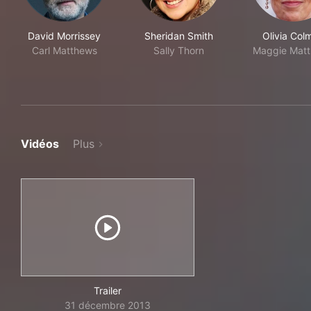
David Morrissey
Sheridan Smith
Olivia Col
Carl Matthews
Sally Thorn
Maggie Mat
Vidéos
Plus
Trailer
31 décembre 2013