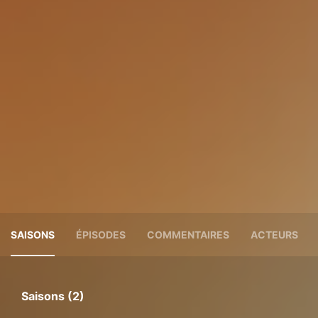
SAISONS
ÉPISODES
COMMENTAIRES
ACTEURS
Saisons (2)