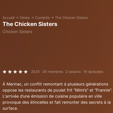
Accueil
→
Séries
→
Comédie
→
The Chicken Sisters
The Chicken Sisters
Chicken Sisters
2024
39 membres
2 saisons
16 épisodes
À Merinac, un conflit remontant à plusieurs générations
oppose les restaurants de poulet frit "Mimi’s" et "Frannie".
L'arrivée d’une émission de cuisine populaire en ville
provoque des étincelles et fait remonter des secrets à la
surface.