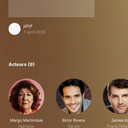
jdfdf
7 avril 2025
Acteurs (9)
Margo Martindale
Ektor Rivera
James K
Narrator
Sergio
Frank Hillier