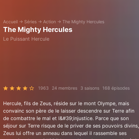
Accueil
→
Séries
→
Action
→
The Mighty Hercules
The Mighty Hercules
Le Puissant Hercule
1963
24 membres
3 saisons
168 épisodes
Hercule, fils de Zeus, réside sur le mont Olympe, mais
convainc son père de le laisser descendre sur Terre afin
de combattre le mal et l&#39;injustice. Parce que son
séjour sur Terre risque de le priver de ses pouvoirs divins,
Zeus lui offre un anneau dans lequel il rassemble ses