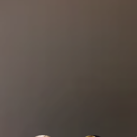
out cas, magnifique série !