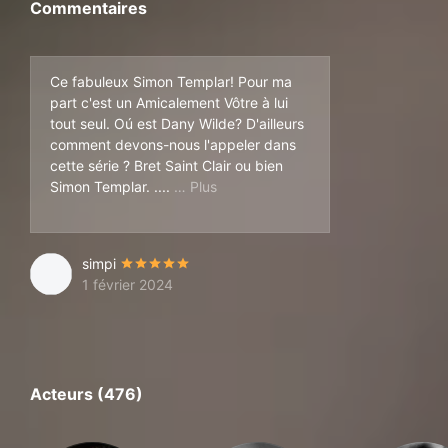
Commentaires
Ce fabuleux Simon Templar! Pour ma
part c'est un Amicalement Vôtre à lui
tout seul. Oú est Dany Wilde? D'ailleurs
comment devons-nous l'appeler dans
cette série ? Bret Saint Clair ou bien
Ahaha . Une chose est certaine en t
Simon Templar. ....
simpi
1 février 2024
Acteurs (476)