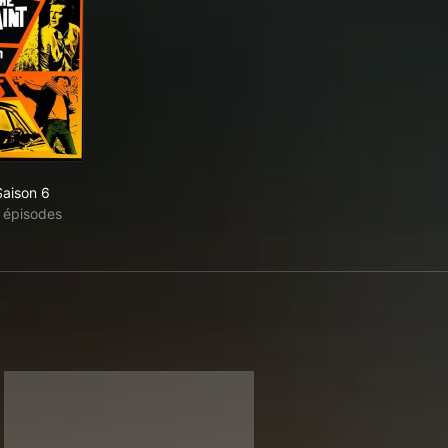
Saison 6
 épisodes