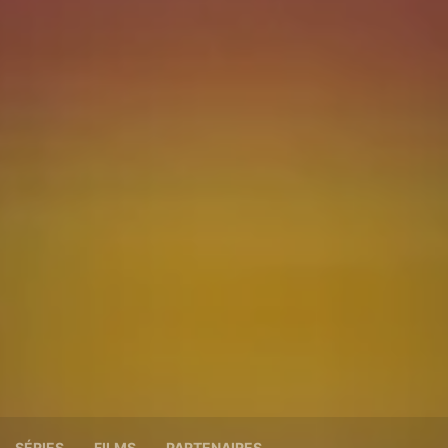
SÉRIES
FILMS
PARTENAIRES