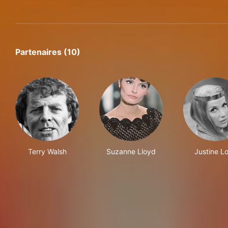
Partenaires (10)
Terry Walsh
Suzanne Lloyd
Justine L