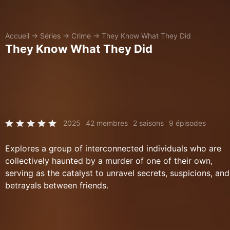
Accueil
→
Séries
→
Crime
→
They Know What They Did
They Know What They Did
2025
42 membres
2 saisons
9 épisodes
Explores a group of interconnected individuals who are
collectively haunted by a murder of one of their own,
serving as the catalyst to unravel secrets, suspicions, and
betrayals between friends.