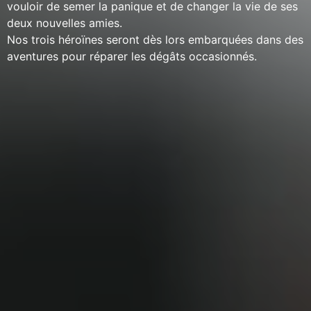
vouloir de semer la panique et de changer la vie de ses
deux nouvelles amies.
Nos trois héroïnes seront dès lors embarquées dans des
aventures pour réparer les dégâts occasionnés.