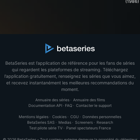
(1986)
BetaSeries est l’application de référence pour les fans de séries
qui regardent les plateformes de streaming. Téléchargez
l’application gratuitement, renseignez les séries que vous aimez,
et recevez instantanément les meilleures recommandations du
moment.
Annuaire des séries
·
Annuaire des films
Documentation API
·
FAQ
·
Contacter le support
Mentions légales
·
Cookies
·
CGU
·
Données personnelles
BetaSeries SAS
·
Medias
·
Screeners
·
Research
Test pilote série TV
·
Panel spectateurs France
© 2026 BetaSeries - Tout contenu externe demeure la propriété du détenteur