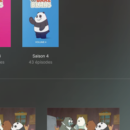
3
Saison 4
es
43 épisodes