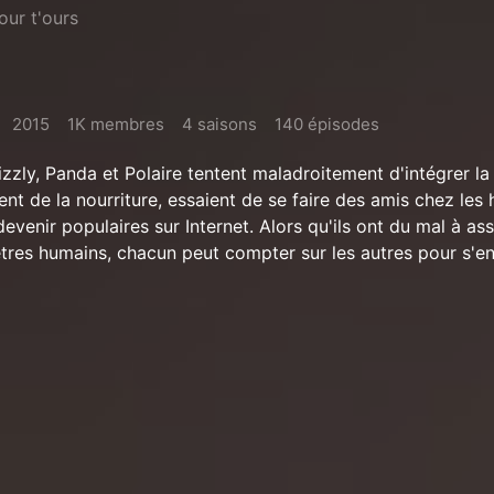
our t'ours
2015
1K membres
4 saisons
140 épisodes
rizzly, Panda et Polaire tentent maladroitement d'intégrer la
t de la nourriture, essaient de se faire des amis chez les
evenir populaires sur Internet. Alors qu'ils ont du mal à ass
êtres humains, chacun peut compter sur les autres pour s'en 