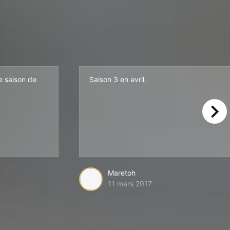
e saison de
Saison 3 en avril.
right
Maretoh
11 mars 2017