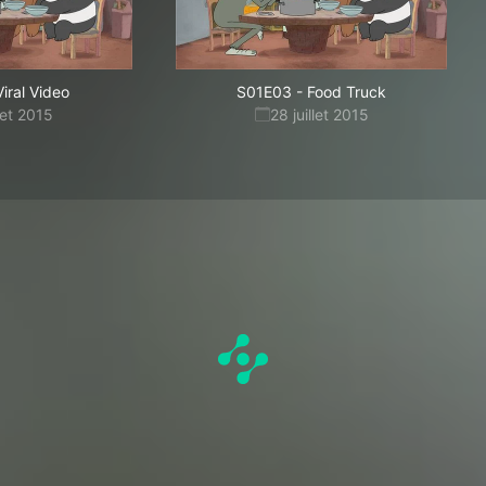
Viral Video
S01E03
-
Food Truck
llet 2015
28 juillet 2015