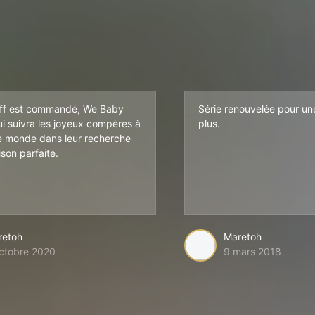
off est commandé, We Baby
Série renouvelée pour un
ui suivra les joyeux compères à
plus.
le monde dans leur recherche
son parfaite.
retoh
Maretoh
ctobre 2020
9 mars 2018