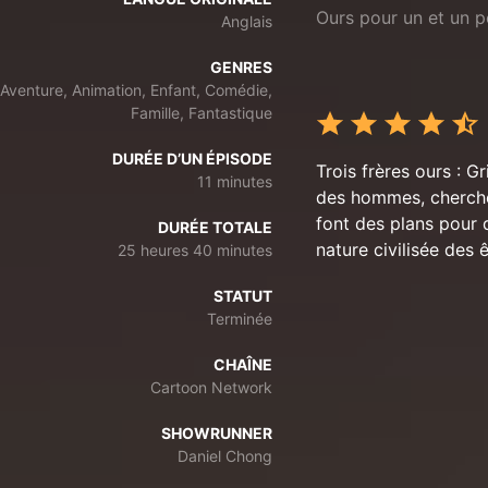
Ours pour un et un p
Anglais
GENRES
Aventure, Animation, Enfant, Comédie,
Famille, Fantastique
DURÉE D’UN ÉPISODE
Trois frères ours : G
11 minutes
des hommes, cherchen
font des plans pour d
DURÉE TOTALE
nature civilisée des 
25 heures 40 minutes
STATUT
Terminée
CHAÎNE
Cartoon Network
SHOWRUNNER
Daniel Chong