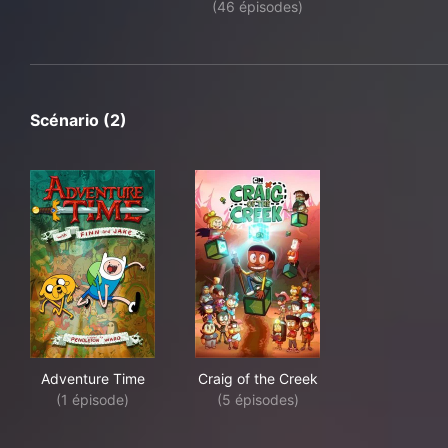
(46 épisodes)
Scénario (2)
Adventure Time
Craig of the Creek
Adventure Time
Craig of the Creek
(1 épisode)
(5 épisodes)